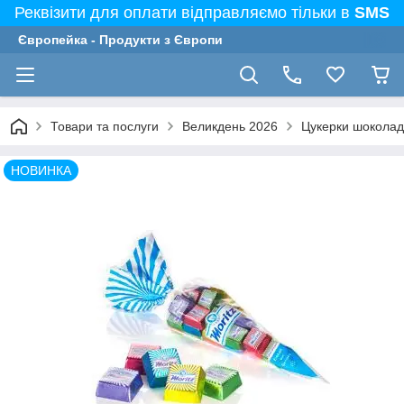
Реквізити для оплати відправляємо тільки в
SMS
Європейка - Продукти з Європи
Товари та послуги
Великдень 2026
Цукерки шоколадн
НОВИНКА