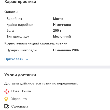
Характеристики
Основні
Виробник
Moritz
Країна виробник
Німеччина
Вага
200 г
Тип шоколаду
Молочний
Користувальницькі характеристики
Цукерки шоколадні
Німеччина 200г
Приховати
Умови доставки
Доставка здійснюється тільки по передоплаті.
Нова Пошта
Укрпошта
Самовивіз