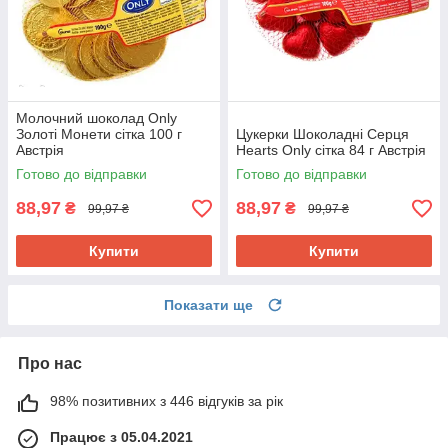
Молочний шоколад Only
Золоті Монети сітка 100 г
Цукерки Шоколадні Серця
Австрія
Hearts Only сітка 84 г Австрія
Готово до відправки
Готово до відправки
88,97
88,97
₴
₴
99,97 ₴
99,97 ₴
Купити
Купити
Показати ще
Про нас
98% позитивних з 446 відгуків за рік
Працює з 05.04.2021