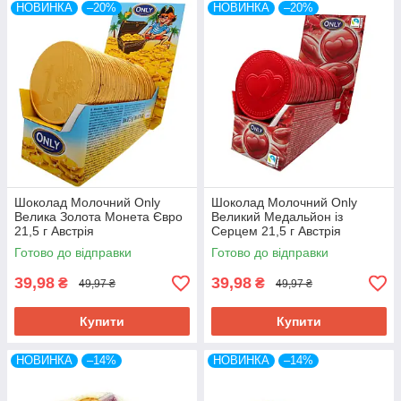
НОВИНКА
–20%
НОВИНКА
–20%
Шоколад Молочний Only
Шоколад Молочний Only
Велика Золота Монета Євро
Великий Медальйон із
21,5 г Австрія
Серцем 21,5 г Австрія
Готово до відправки
Готово до відправки
39,98
39,98
₴
₴
49,97 ₴
49,97 ₴
Купити
Купити
НОВИНКА
–14%
НОВИНКА
–14%