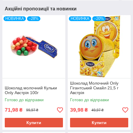
Акційні пропозиції та новинки
НОВИНКА
–28%
НОВИНКА
–20%
Шоколад Молочний Only
Шоколад молочний Кульки
Гігантський Смайл 21,5 г
Only Австрія 100г
Австрія
Готово до відправки
Готово до відправки
71,98
39,98
₴
₴
99,97 ₴
49,97 ₴
Купити
Купити