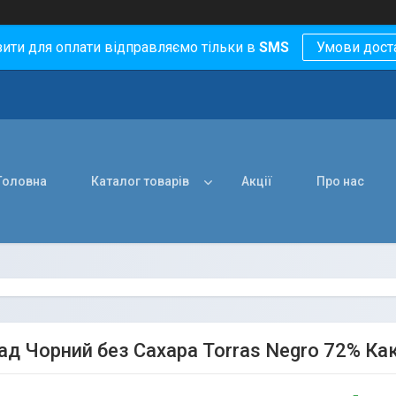
зити для оплати відправляємо тільки в
SMS
Умови дост
Головна
Каталог товарів
Акції
Про нас
д Чорний без Сахара Torras Negro 72% Кака