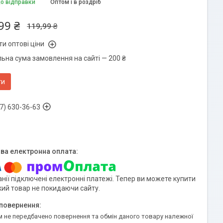
до відправки
Оптом і в роздріб
99 ₴
119,99 ₴
и оптові ціни
льна сума замовлення на сайті — 200 ₴
ти
7) 630-36-63
нії підключені електронні платежі. Тепер ви можете купити
кий товар не покидаючи сайту.