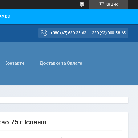
Кошик
авки
+380 (67) 630-36-63
+380 (93) 000-58-65
Контакти
Доставка та Оплата
о 75 г Іспанія