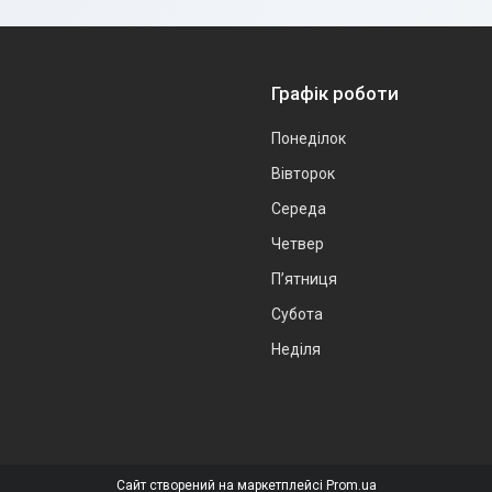
Графік роботи
Понеділок
Вівторок
Середа
Четвер
Пʼятниця
Субота
Неділя
Сайт створений на маркетплейсі
Prom.ua