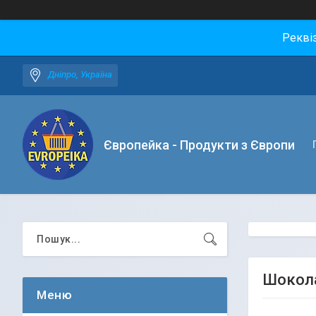
Рекві
Дніпро, Україна
Європейка - Продукти з Європи
Шокола