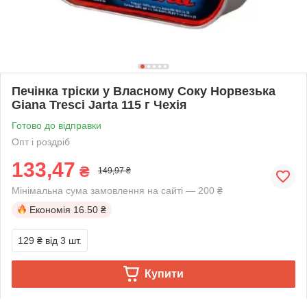
Печінка тріски у Власному Соку Норвезька
Giana Tresci Jarta 115 г Чехія
Готово до відправки
Опт і роздріб
133,47
₴
149,97 ₴
Мінімальна сума замовлення на сайті — 200 ₴
Економія
16.50 ₴
129 ₴
від 3 шт.
Купити