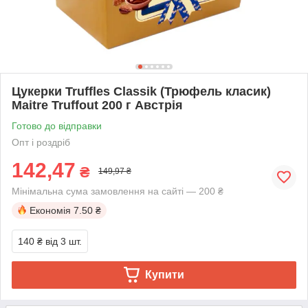
Цукерки Truffles Classik (Трюфель класик)
Maitre Truffout 200 г Австрія
Готово до відправки
Опт і роздріб
142,47
₴
149,97 ₴
Мінімальна сума замовлення на сайті — 200 ₴
Економія
7.50 ₴
140 ₴
від 3 шт.
Купити