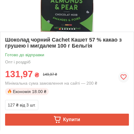
Шоколад чорний Cachet Кашет 57 % какао з
грушею і мигдалем 100 г Бельгія
Готово до відправки
Опт і роздріб
131,97
₴
149,97 ₴
Мінімальна сума замовлення на сайті — 200 ₴
Економія
18.00 ₴
127 ₴
від 3 шт.
Купити