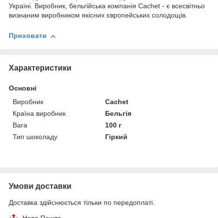
Україні. Виробник, бельгійська компанія Cachet - є всесвітньо
визнаним виробником якісних європейських солодощів.
Приховати
Характеристики
Основні
Виробник
Cachet
Країна виробник
Бельгія
Вага
100 г
Тип шоколаду
Гіркий
Умови доставки
Доставка здійснюється тільки по передоплаті.
Нова Пошта