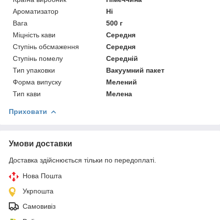
Ароматизатор
Ні
Вага
500 г
Міцність кави
Середня
Ступінь обсмаження
Середня
Ступінь помелу
Середній
Тип упаковки
Вакуумний пакет
Форма випуску
Мелений
Тип кави
Мелена
Приховати
Умови доставки
Доставка здійснюється тільки по передоплаті.
Нова Пошта
Укрпошта
Самовивіз