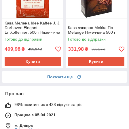
Кава Мелена Idee Kaffee J. J.
Darboven Elegant
Кава заварна Mokka Fix
Entkoffeiniert 500 г Німеччина
Melange Німеччина 500 г
Готово до відправки
Готово до відправки
409,98
331,98
₴
₴
499,97 ₴
399,97 ₴
Купити
Купити
Показати ще
Про нас
98% позитивних з 438 відгуків за рік
Працює з 05.04.2021
м. Дніпро