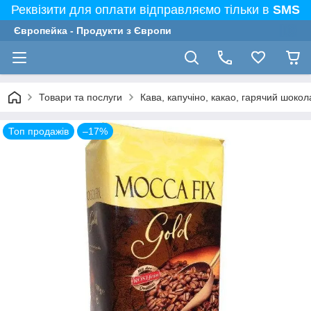
Реквізити для оплати відправляємо тільки в
SMS
Європейка - Продукти з Європи
Товари та послуги
Кава, капучіно, какао, гарячий шоко
Топ продажів
–17%