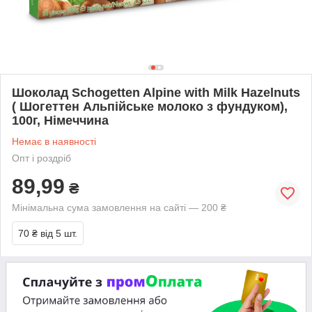
Шоколад Schogetten Alpine with Milk Hazelnuts
( Шогеттен Альпійське молоко з фундуком),
100г, Німеччина
Немає в наявності
Опт і роздріб
89,99
₴
Мінімальна сума замовлення на сайті — 200 ₴
70 ₴
від 5 шт.