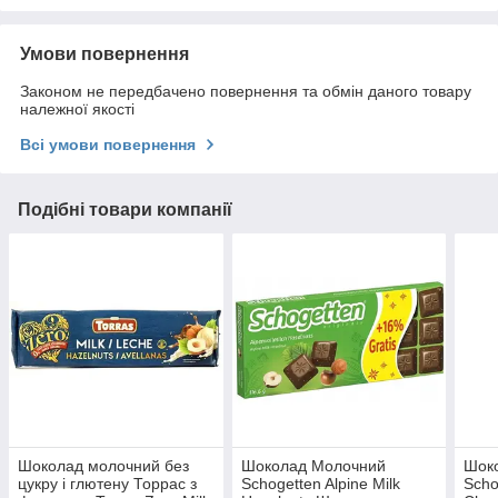
Умови повернення
Законом не передбачено повернення та обмін даного товару
належної якості
Всі умови повернення
Подібні товари компанії
Шоколад молочний без
Шоколад Молочний
Шок
цукру і глютену Торрас з
Schogetten Alpine Milk
Scho