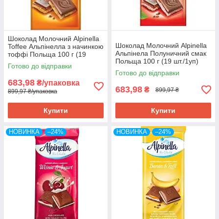
Шоколад Молочний Alpinella
Шоколад Молочний Alpinella
Toffee Альпінелла з начинкою
Альпінела Полуничний смак
тоффі Польща 100 г (19
Польща 100 г (19 шт./1уп)
шт/1уп)
Готово до відправки
Готово до відправки
683,98
₴/упаковка
683,98
₴
899,97 ₴
899,97 ₴/упаковка
Купити
Купити
НОВИНКА
–24%
НОВИНКА
–24%