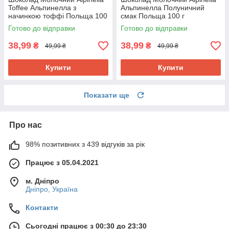
Toffee Альпинелла з
Альпинелла Полуничний
начинкою тоффі Польща 100
смак Польща 100 г
г
Готово до відправки
Готово до відправки
38,99
38,99
₴
₴
49,99 ₴
49,99 ₴
Купити
Купити
Показати ще
Про нас
98% позитивних з 439 відгуків за рік
Працює з 05.04.2021
м. Дніпро
Дніпро, Україна
Контакти
Сьогодні працює з 00:30 до 23:30