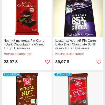
Чорний шоколад Fin Carre
Шоколад чорний Fin Carre
«Dark Chocolate» з м'ятою
Extra Dark Chocolate 85 %
100 р. Німеччина
какао 100 г Німеччина
Немає в наявності
Немає в наявності
23,97
39,97
₴
₴
НОВИНКА
НОВИНКА