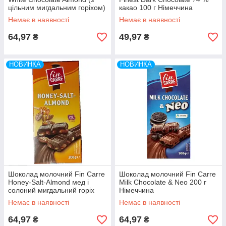
цільним мигдальним горіхом)
какао 100 г Німеччина
200 г Німеччина
Немає в наявності
Немає в наявності
64,97
49,97
₴
₴
НОВИНКА
НОВИНКА
Шоколад молочний Fin Carre
Шоколад молочний Fin Carre
Honey-Salt-Almond мед і
Milk Chocolate & Neo 200 г
солоний мигдальний горіх
Німеччина
200 г Німеччина
Немає в наявності
Немає в наявності
64,97
64,97
₴
₴