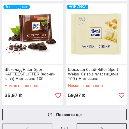
Топ продажів
НОВИНКА
Шоколад Ritter Sport
Шоколад білий Ritter Sport
KAFFEESPLITTER (чорний
Weiss+Crisp з пластівцями
кава) Німеччина 100г
100 г Німеччина
Немає в наявності
Немає в наявності
35,97
59,97
₴
₴
Показати ще
1
/ 3