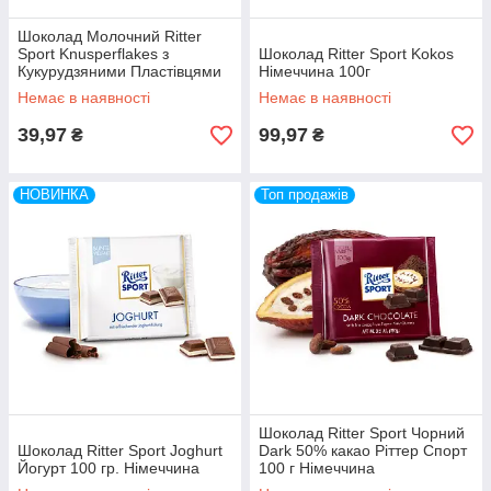
Шоколад Молочний Ritter
Sport Knusperflakes з
Шоколад Ritter Sport Kokos
Кукурудзяними Пластівцями
Німеччина 100г
100 г Німеччина
Немає в наявності
Немає в наявності
39,97
99,97
₴
₴
НОВИНКА
Топ продажів
Шоколад Ritter Sport Чорний
Шоколад Ritter Sport Joghurt
Dark 50% какао Ріттер Спорт
Йогурт 100 гр. Німеччина
100 г Німеччина