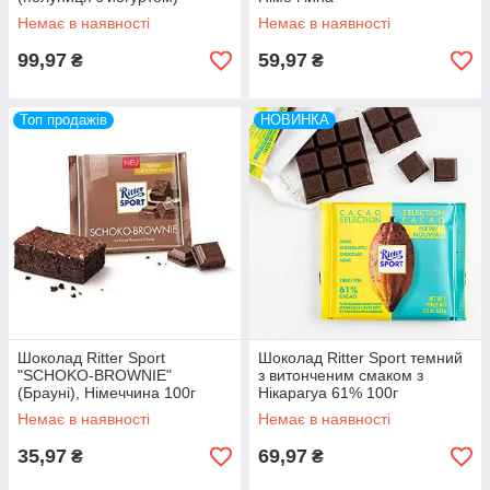
Немає в наявності
Немає в наявності
99,97
59,97
₴
₴
Топ продажів
НОВИНКА
Шоколад Ritter Sport
Шоколад Ritter Sport темний
"SCHOKO-BROWNIE"
з витонченим смаком з
(Брауні), Німеччина 100г
Нікарагуа 61% 100г
Німеччина
Немає в наявності
Немає в наявності
35,97
69,97
₴
₴