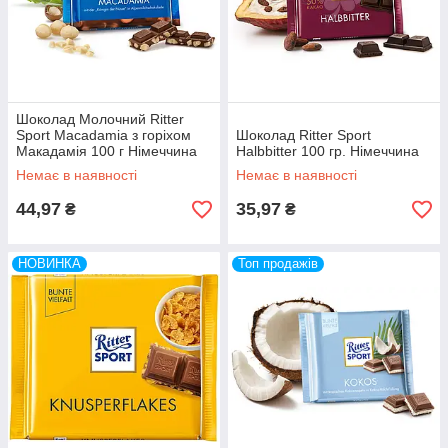
Шоколад Молочний Ritter
Sport Macadamia з горіхом
Шоколад Ritter Sport
Макадамія 100 г Німеччина
Halbbitter 100 гр. Німеччина
Немає в наявності
Немає в наявності
44,97
35,97
₴
₴
НОВИНКА
Топ продажів