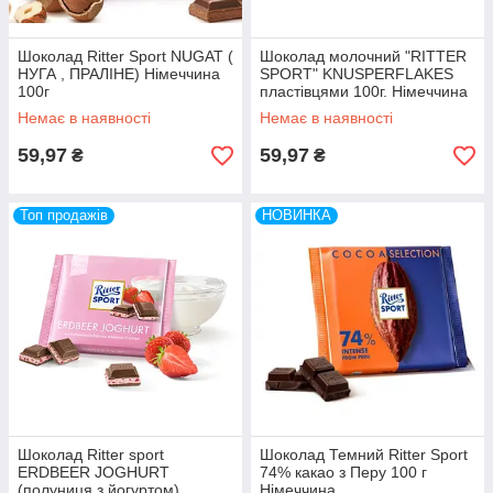
Шоколад Ritter Sport NUGAT (
Шоколад молочний "RITTER
НУГА , ПРАЛІНЕ) Німеччина
SPORT" KNUSPERFLAKES
100г
пластівцями 100г. Німеччина
Немає в наявності
Немає в наявності
59,97
59,97
₴
₴
Топ продажів
НОВИНКА
Шоколад Ritter sport
Шоколад Темний Ritter Sport
ERDBEER JOGHURT
74% какао з Перу 100 г
(полуниця з йогуртом)
Німеччина